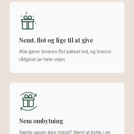
Nemt, flot og lige til at give
Alle gaver leveres flot pakket ind, og Imerco
rådgiver jer hele vejen.
Nem ombytning
Ramte gaven ikke rigtigt? Nemt at bytte i en