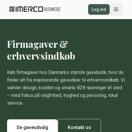
Spring til indhold
Log ind
Firmagaver &
erhvervsindkøb
Køb firmagaver hos Danmarks største gavebutik, hvor du
finder alt fra inspirerende gaveidéer til erhvervsindkøb. Vi
samler design, kvalitet og smarte B2B-løsninger ét sted
– med fokus på valgfrihed, tryghed og personlig, lokal
service.
Se gaveudvalg
Kontakt os